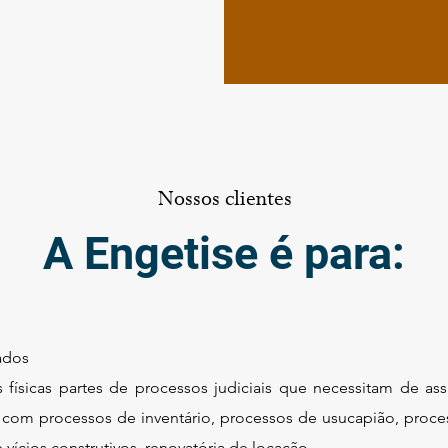
Nossos clientes
A Engetise é para:
ados
 físicas partes de processos judiciais que necessitam de ass
 com processos de inventário, processos de usucapião, proce
 vícios construtivos, renovatória de locação