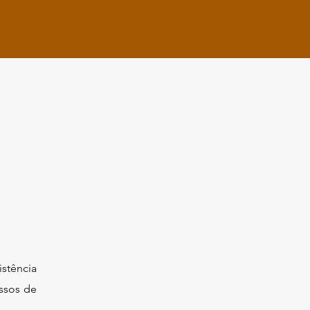
istência
ssos de