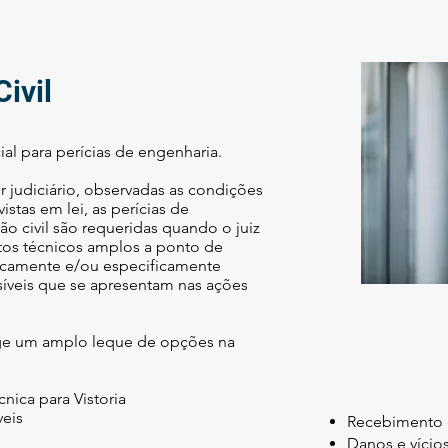
ivil
cial para perícias de engenharia.
r judiciário, observadas as condições
istas em lei, as perícias de
ão civil são requeridas quando o juiz
os técnicos amplos a ponto de
ficamente e/ou especificamente
íveis que se apresentam nas ações
ge um amplo leque de opções na
cnica para Vistoria
veis
Recebimento 
Danos e vícios