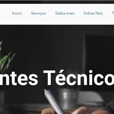
Início
Serviços
Saiba mais
Sobre Nós
T
ntes Técnic