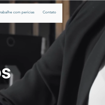
rabalhe com perícias
Contato
os