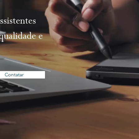
sistentes
qualidade e
Contatar