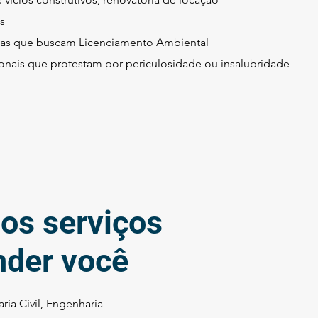
s
as que buscam Licenciamento Ambiental
ionais que protestam por periculosidade ou insalubridade
os serviços
nder você
ria Civil, Engenharia