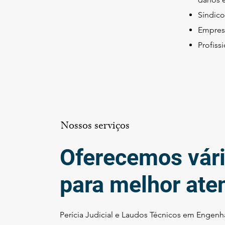
Síndico
Empres
Profiss
Nossos serviços
Oferecemos vári
para melhor ate
Perícia Judicial e Laudos Técnicos em Engenha