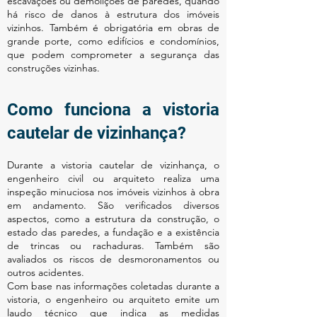
escavações ou demolições de paredes, quando
há risco de danos à estrutura dos imóveis
vizinhos. Também é obrigatória em obras de
grande porte, como edifícios e condomínios,
que podem comprometer a segurança das
construções vizinhas.
Como funciona a vistoria
cautelar de vizinhança?
Durante a vistoria cautelar de vizinhança, o
engenheiro civil ou arquiteto realiza uma
inspeção minuciosa nos imóveis vizinhos à obra
em andamento. São verificados diversos
aspectos, como a estrutura da construção, o
estado das paredes, a fundação e a existência
de trincas ou rachaduras. Também são
avaliados os riscos de desmoronamentos ou
outros acidentes.
Com base nas informações coletadas durante a
vistoria, o engenheiro ou arquiteto emite um
laudo técnico que indica as medidas