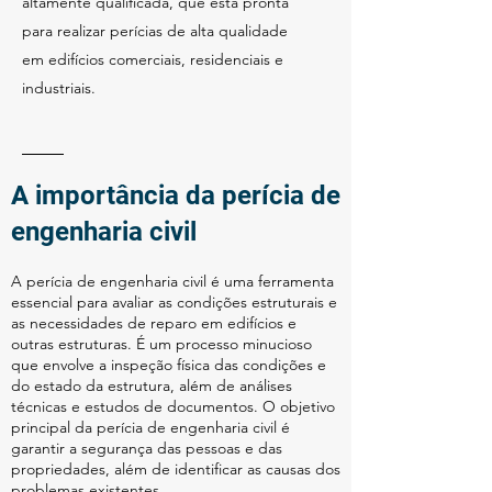
altamente qualificada, que está pronta
para realizar perícias de alta qualidade
em edifícios comerciais, residenciais e
industriais.
A importância da perícia de
engenharia civil
A perícia de engenharia civil é uma ferramenta
essencial para avaliar as condições estruturais e
as necessidades de reparo em edifícios e
outras estruturas. É um processo minucioso
que envolve a inspeção física das condições e
do estado da estrutura, além de análises
técnicas e estudos de documentos. O objetivo
principal da perícia de engenharia civil é
garantir a segurança das pessoas e das
propriedades, além de identificar as causas dos
problemas existentes.