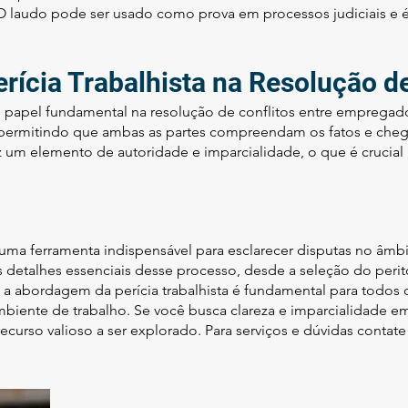
s. O laudo pode ser usado como prova em processos judiciais e
rícia Trabalhista na Resolução de
m papel fundamental na resolução de conflitos entre empregad
s, permitindo que ambas as partes compreendam os fatos e che
z um elemento de autoridade e imparcialidade, o que é crucial 
 uma ferramenta indispensável para esclarecer disputas no âmbit
etalhes essenciais desse processo, desde a seleção do perit
a abordagem da perícia trabalhista é fundamental para todos
ambiente de trabalho. Se você busca clareza e imparcialidade 
recurso valioso a ser explorado. Para serviços e dúvidas contate