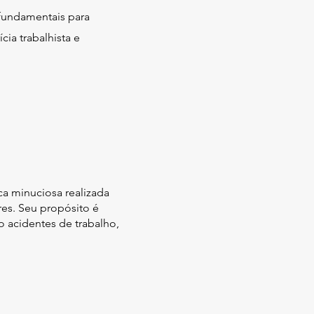
 fundamentais para
ia trabalhista e
ica minuciosa realizada
res. Seu propósito é
 acidentes de trabalho,