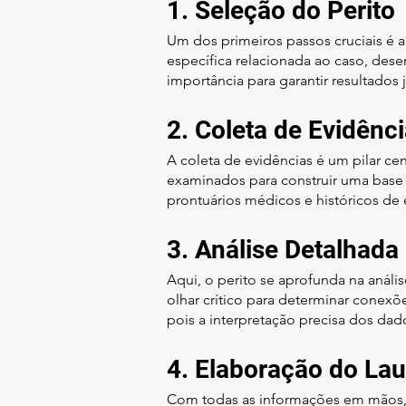
1. Seleção do Perito
Um dos primeiros passos cruciais é a
específica relacionada ao caso, dese
importância para garantir resultados j
2. Coleta de Evidênc
A coleta de evidências é um pilar ce
examinados para construir uma base s
prontuários médicos e históricos d
3. Análise Detalhada
Aqui, o perito se aprofunda na anál
olhar crítico para determinar conexõ
pois a interpretação precisa dos dado
4. Elaboração do La
Com todas as informações em mãos,