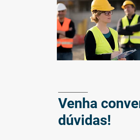
Venha conver
dúvidas!