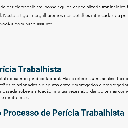
perícia trabalhista, nossa equipe especializada traz insights
. Neste artigo, mergulharemos nos detalhes intrincados da períc
você a dominar o assunto.
rícia Trabalhista
ital no campo jurídico-laboral. Ela se refere a uma análise técn
uestões relacionadas a disputas entre empregados e empregado
embasada sobre a situação, muitas vezes abordando temas como
 e muito mais.
Processo de Perícia Trabalhista