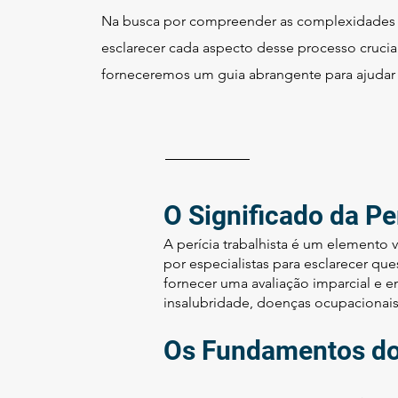
Na busca por compreender as complexidades da 
esclarecer cada aspecto desse processo crucial
forneceremos um guia abrangente para ajudar 
O Significado da Pe
A perícia trabalhista é um elemento v
por especialistas para esclarecer q
fornecer uma avaliação imparcial e 
insalubridade, doenças ocupacionais
Os Fundamentos do 