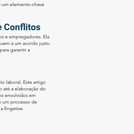
 é um elemento-chave
 Conflitos
os e empregadores. Ela
guem a um acordo justo.
para garantir a
o laboral. Este artigo
o até a elaboração do
 os envolvidos em
em um processo de
 a Engetise.