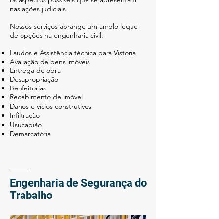
os aspectos possíveis que se apresentam
nas ações judiciais.
Nossos serviços abrange um amplo leque
de opções na engenharia civil:
Laudos e Assistência técnica para Vistoria
Avaliação de bens imóveis
Entrega de obra
Desapropriação
Benfeitorias
Recebimento de imóvel
Danos e vícios construtivos
Infiltração
Usucapião
Demarcatória
Engenharia de Segurança do
Trabalho