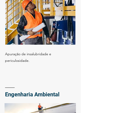
Apuração de insalubridade e
periculosidade.
Engenharia Ambiental