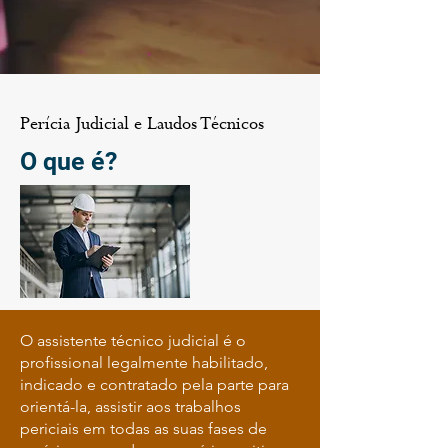
Perícia Judicial e Laudos Técnicos
O que é?
O assistente técnico judicial é o
profissional legalmente habilitado,
indicado e contratado pela parte para
orientá-la, assistir aos trabalhos
periciais em todas as suas fases de