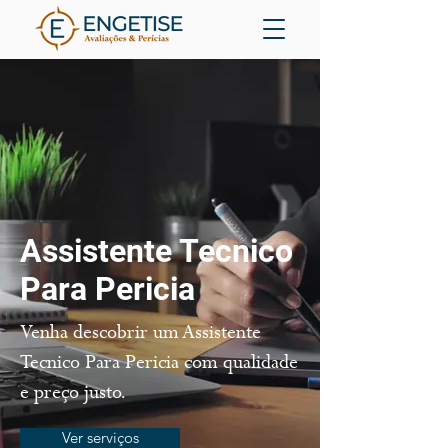
Assistente Tecnico
Para Pericia
Venha descobrir um Assistente
Tecnico Para Pericia com qualidade
e preço justo.
Ver serviços