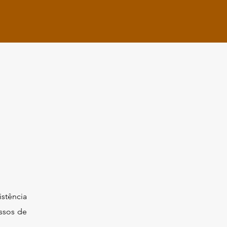
istência
ssos de