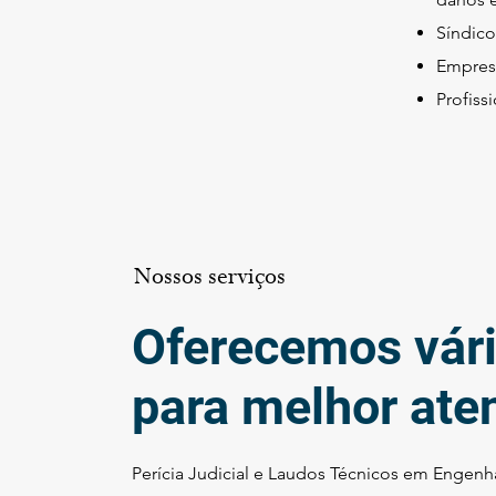
Síndico
Empres
Profiss
Nossos serviços
Oferecemos vári
para melhor ate
Perícia Judicial e Laudos Técnicos em Engenha