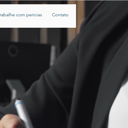
rabalhe com perícias
Contato