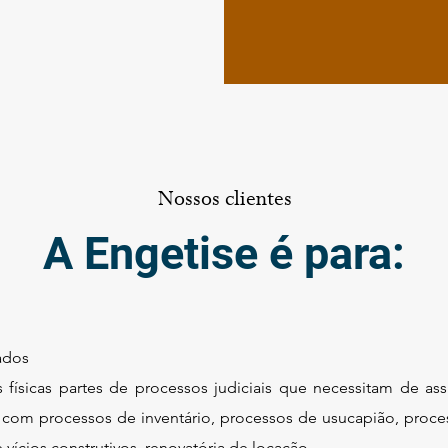
Nossos clientes
A Engetise é para:
ados
 físicas partes de processos judiciais que necessitam de ass
 com processos de inventário, processos de usucapião, proce
 vícios construtivos, renovatória de locação