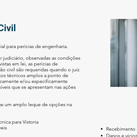
ivil
cial para perícias de engenharia.
r judiciário, observadas as condições
istas em lei, as perícias de
ão civil são requeridas quando o juiz
os técnicos amplos a ponto de
ficamente e/ou especificamente
íveis que se apresentam nas ações
ge um amplo leque de opções na
cnica para Vistoria
veis
Recebimento 
Danos e vícios