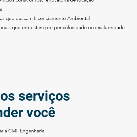
s
as que buscam Licenciamento Ambiental
ionais que protestam por periculosidade ou insalubridade
os serviços
nder você
ria Civil, Engenharia