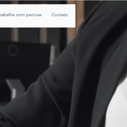
rabalhe com perícias
Contato