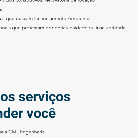
s
as que buscam Licenciamento Ambiental
ionais que protestam por periculosidade ou insalubridade
os serviços
nder você
ria Civil, Engenharia