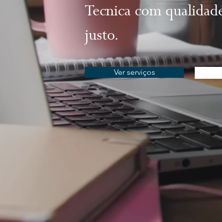
Tecnica com qualidad
justo.
Ver serviços