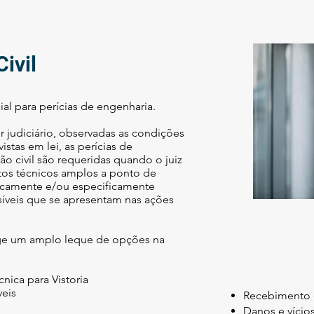
ivil
cial para perícias de engenharia.
r judiciário, observadas as condições
istas em lei, as perícias de
ão civil são requeridas quando o juiz
os técnicos amplos a ponto de
ficamente e/ou especificamente
íveis que se apresentam nas ações
ge um amplo leque de opções na
cnica para Vistoria
veis
Recebimento 
Danos e vícios