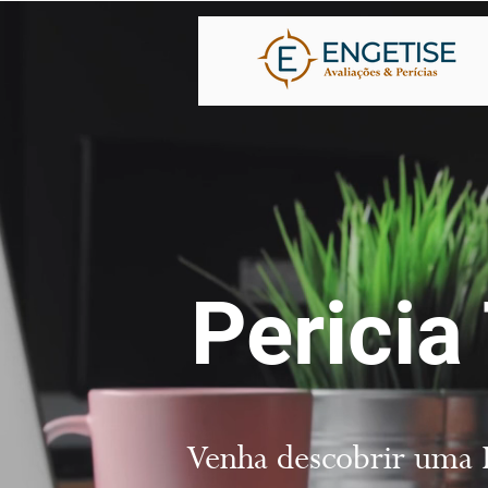
Pericia
Venha descobrir uma P