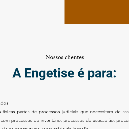
Nossos clientes
A Engetise é para:
ados
 físicas partes de processos judiciais que necessitam de ass
 com processos de inventário, processos de usucapião, proce
 vícios construtivos, renovatória de locação