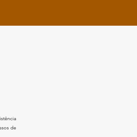
istência
ssos de