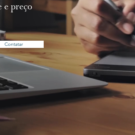
e e preço
Contatar