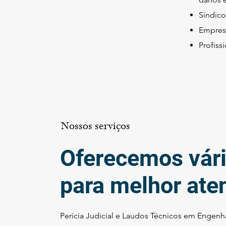
Síndico
Empres
Profiss
Nossos serviços
Oferecemos vári
para melhor ate
Perícia Judicial e Laudos Técnicos em Engenha